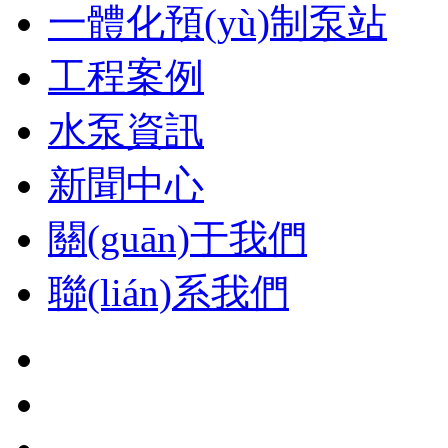
一體化預(yù)制泵站
工程案例
水泵資訊
新聞中心
關(guān)于我們
聯(lián)系我們