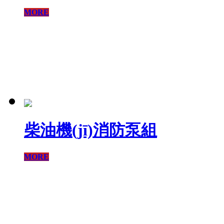
MORE
柴油機(jī)消防泵組
MORE