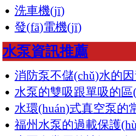
洗車機(jī)
發(fā)電機(jī)
水泵資訊推薦
消防泵不儲(chǔ)水的
水泵的雙吸跟單吸的區(q
水環(huán)式真空泵
福州水泵的過載保護(hù