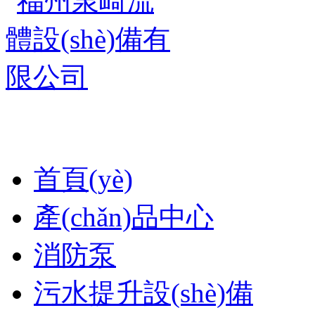
首頁(yè)
產(chǎn)品中心
消防泵
污水提升設(shè)備