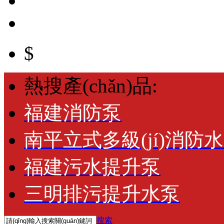
$
熱搜產(chǎn)品:
福建消防泵
南平立式多級(jí)消防
福建污水提升泵
三明排污提升水泵
搜索