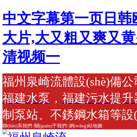
中文字幕第一页日韩
大片,大又粗又爽又黄
清视频一
福州泉崎流體設(shè)備
福建水泵
，
福建污水提升
制泵站、不銹鋼水箱等設(
聯(lián)系我們
/
關(guān)于我們
/
網(wǎng)站地圖