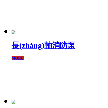
長(zhǎng)軸消防泵
MORE