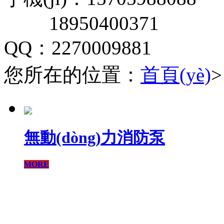
18950400371
QQ：2270009881
您所在的位置：
首頁(yè)
無動(dòng)力消防泵
MORE