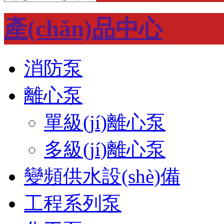
產(chǎn)品中心
消防泵
離心泵
單級(jí)離心泵
多級(jí)離心泵
變頻供水設(shè)備
工程系列泵