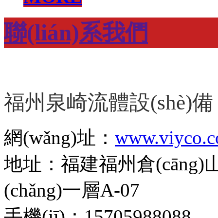
聯(lián)系我們
福州泉崎流體設(shè)備
網(wǎng)址：
www.viyco.
地址：福建福州倉(cāng)
(chǎng)一層A-07
手機(jī)：15705988088