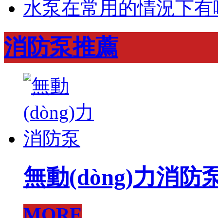
水泵在常用的情況下有哪些
消防泵推薦
無動(dòng)力消防
MORE