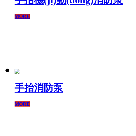
手抬機(jī)動(dòng)消防泵
MORE
手抬消防泵
MORE