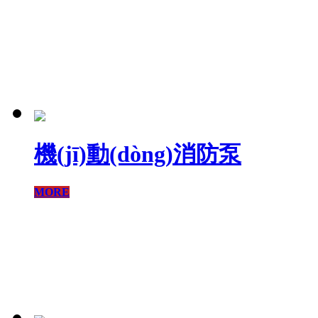
機(jī)動(dòng)消防泵
MORE